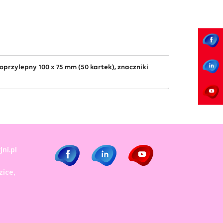
przylepny 100 x 75 mm (50 kartek), znaczniki
ni.pl
ice,