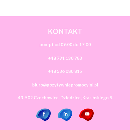
KONTAKT
pon-pt od 09:00 do 17:00
+48 791 130 783
+48 536 080 815
biuro@pozytywniepromocyjni.pl
43-502 Czechowice-Dziedzice, Krasińskiego 8