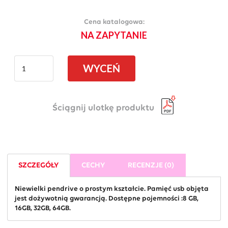
Cena katalogowa:
NA ZAPYTANIE
WYCEŃ
Ściągnij ulotkę produktu
SZCZEGÓŁY
CECHY
RECENZJE (0)
Niewielki pendrive o prostym kształcie. Pamięć usb objęta
jest dożywotnią gwarancją. Dostępne pojemności :8 GB,
16GB, 32GB, 64GB.