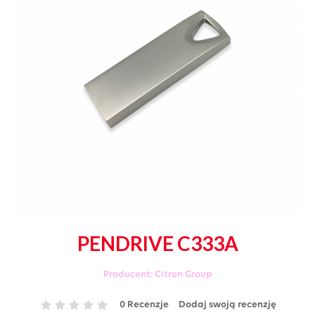
PENDRIVE C333A
Producent:
Citron Group
0 Recenzje
Dodaj swoją recenzję