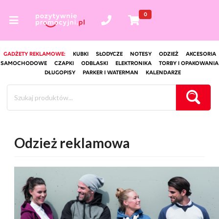
0
GADŻETY REKLAMOWE:
KUBKI
SŁODYCZE
NOTESY
ODZIEŻ
AKCESORIA
SAMOCHODOWE
CZAPKI
ODBLASKI
ELEKTRONIKA
TORBY I OPAKOWANIA
DŁUGOPISY
PARKER I WATERMAN
KALENDARZE
Odzież reklamowa