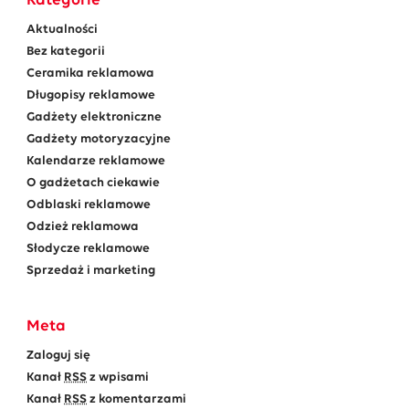
Kategorie
Aktualności
Bez kategorii
Ceramika reklamowa
Długopisy reklamowe
Gadżety elektroniczne
Gadżety motoryzacyjne
Kalendarze reklamowe
O gadżetach ciekawie
Odblaski reklamowe
Odzież reklamowa
Słodycze reklamowe
Sprzedaż i marketing
Meta
Zaloguj się
Kanał
RSS
z wpisami
Kanał
RSS
z komentarzami