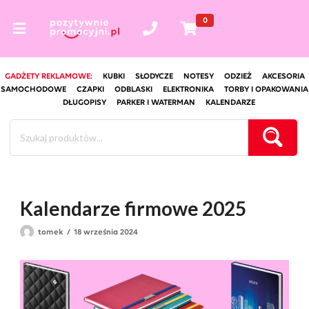
0
GADŻETY REKLAMOWE:
KUBKI
SŁODYCZE
NOTESY
ODZIEŻ
AKCESORIA
SAMOCHODOWE
CZAPKI
ODBLASKI
ELEKTRONIKA
TORBY I OPAKOWANIA
DŁUGOPISY
PARKER I WATERMAN
KALENDARZE
Kalendarze firmowe 2025
tomek
18 września 2024